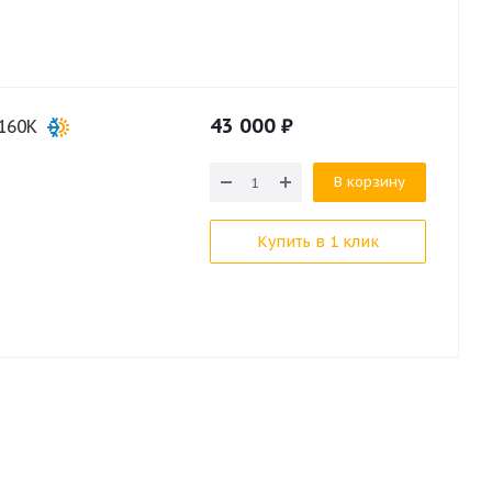
43 000
₽
160K
В корзину
Купить в 1 клик