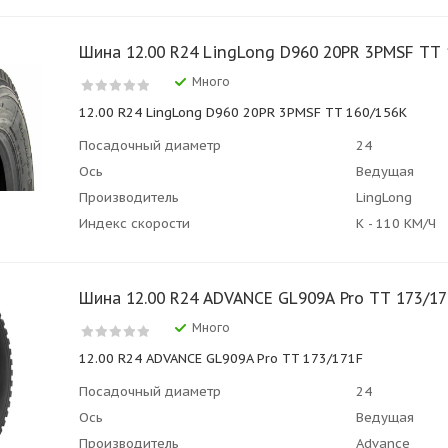
Шина 12.00 R24 LingLong D960 20PR 3PMSF TT 
Много
12.00 R24 LingLong D960 20PR 3PMSF TT 160/156K
Посадочный диаметр
24
Ось
Ведущая
Производитель
LingLong
Индекс скорости
К - 110 КМ/Ч
Шина 12.00 R24 ADVANCE GL909A Pro TT 173/17
Много
12.00 R24 ADVANCE GL909A Pro TT 173/171F
Посадочный диаметр
24
Ось
Ведущая
Производитель
Advance