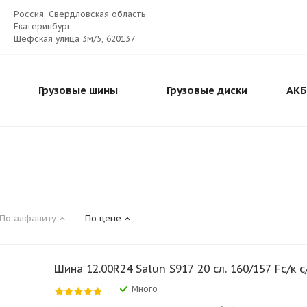
Россия, Свердловская область
Екатеринбург
Шефская улица 3м/5, 620137
Грузовые шины
Грузовые диски
АКБ
По алфавиту
По цене
Шина 12.00R24 Salun S917 20 сл. 160/157 Fс/к с
Много