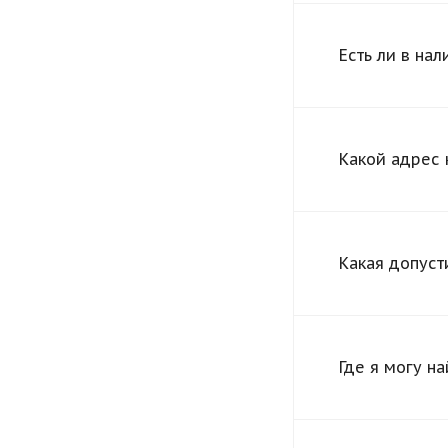
Есть ли в на
Какой адрес 
Какая допуст
Где я могу н