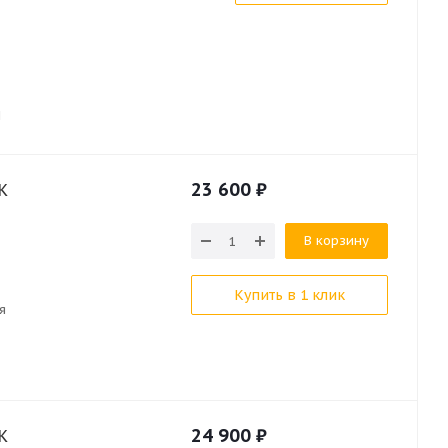
Ч
23 600
₽
K
В корзину
Купить в 1 клик
я
24 900
₽
K