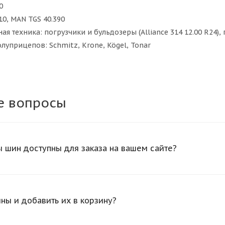
0
10, MAN TGS 40.390
 техника: погрузчики и бульдозеры (Alliance 314 12.00 R24), г
луприцепов: Schmitz, Krone, Kögel, Tonar
е вопросы
 шин доступны для заказа на вашем сайте?
ины и добавить их в корзину?