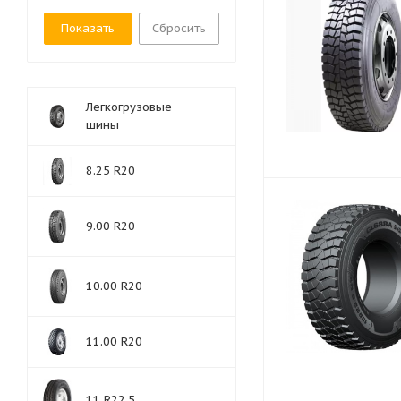
Сбросить
Легкогрузовые
шины
8.25 R20
9.00 R20
10.00 R20
11.00 R20
11 R22.5