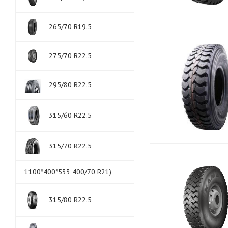
265/70 R19.5
275/70 R22.5
295/80 R22.5
315/60 R22.5
315/70 R22.5
1100*400*533 400/70 R21)
315/80 R22.5