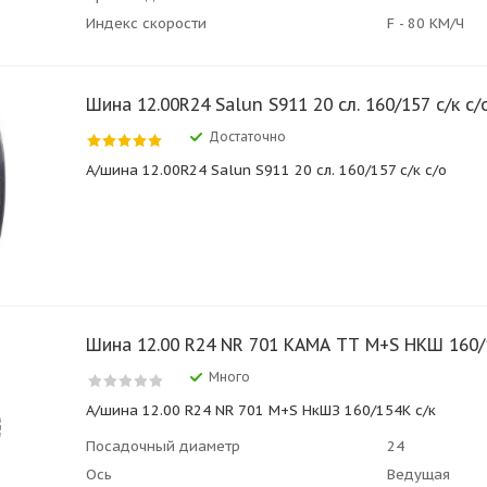
Индекс скорости
F - 80 КМ/Ч
Шина 12.00R24 Salun S911 20 сл. 160/157 с/к с/
Достаточно
А/шина 12.00R24 Salun S911 20 сл. 160/157 с/к с/о
Шина 12.00 R24 NR 701 КАМА ТТ M+S НКШ 160/
Много
А/шина 12.00 R24 NR 701 M+S НкШЗ 160/154K с/к
Посадочный диаметр
24
Ось
Ведущая