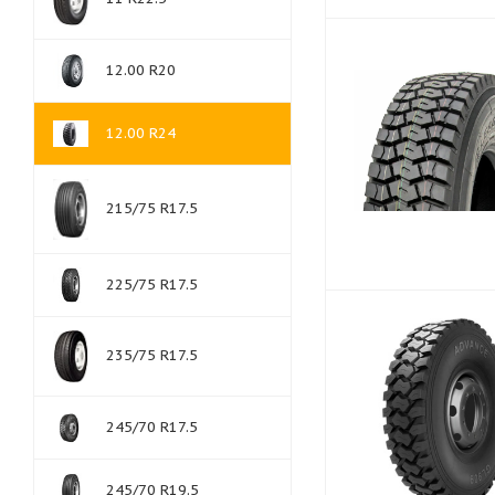
12.00 R20
12.00 R24
215/75 R17.5
225/75 R17.5
235/75 R17.5
245/70 R17.5
245/70 R19.5