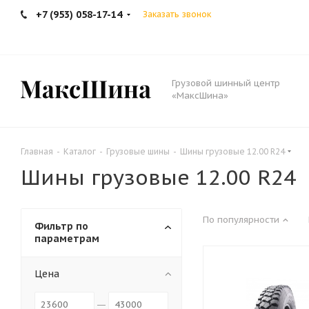
+7 (953) 058-17-14
Заказать звонок
Грузовой шинный центр
«МаксШина»
Главная
-
Каталог
-
Грузовые шины
-
Шины грузовые 12.00 R24
Шины грузовые 12.00 R24
По популярности
Фильтр по
параметрам
Цена