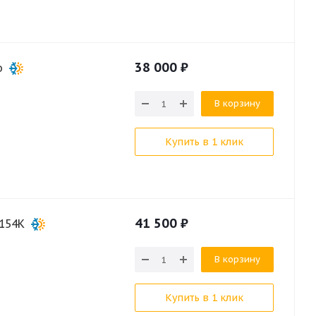
38 000
₽
о
В корзину
Купить в 1 клик
41 500
₽
154K
В корзину
Купить в 1 клик