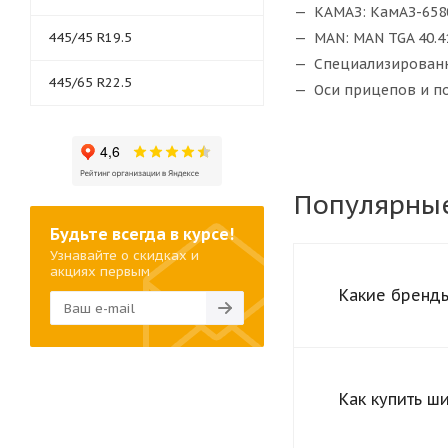
КАМАЗ: КамАЗ-658
445/45 R19.5
MAN: MAN TGA 40.4
Специализированная
445/65 R22.5
Оси прицепов и по
Популярны
Будьте всегда в курсе!
Узнавайте о скидках и
акциях первым
Какие бренды
Как купить ш