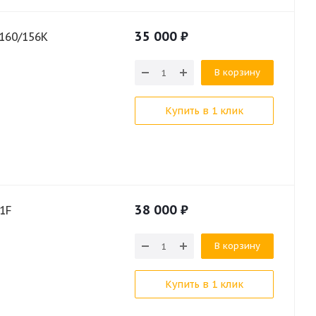
35 000
₽
160/156K
В корзину
Купить в 1 клик
38 000
₽
1F
В корзину
Купить в 1 клик