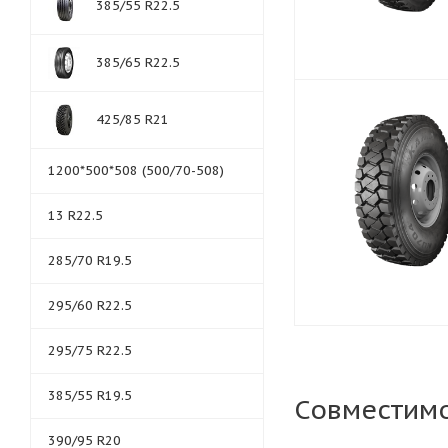
385/55 R22.5
385/65 R22.5
425/85 R21
1200*500*508 (500/70-508)
13 R22.5
285/70 R19.5
295/60 R22.5
295/75 R22.5
385/55 R19.5
Совместим
390/95 R20