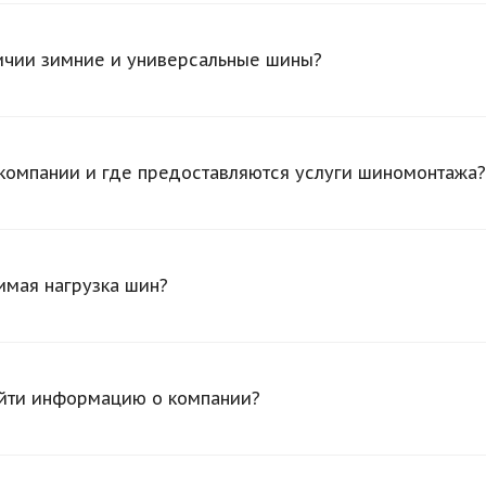
личии зимние и универсальные шины?
компании и где предоставляются услуги шиномонтажа?
имая нагрузка шин?
айти информацию о компании?