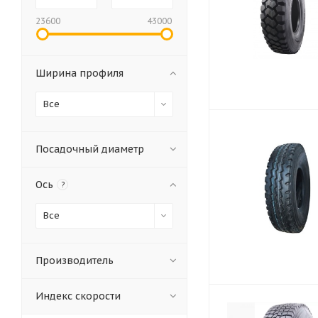
23600
43000
Ширина профиля
Все
Посадочный диаметр
Ось
?
Все
Производитель
Индекс скорости