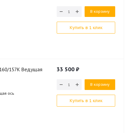
В корзину
Купить в 1 клик
33 500
₽
7K Ведущая
В корзину
щая ось
Купить в 1 клик