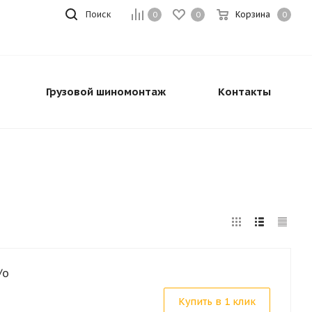
Поиск
Корзина
0
0
0
Грузовой шиномонтаж
Контакты
/о
Купить в 1 клик