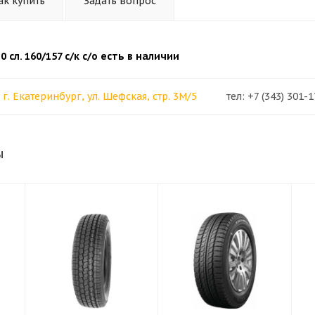
ак купить
Задать вопрос
0 сл. 160/157 с/к с/о есть в наличии
г. Екатеринбург, ул. Шефская, стр. 3М/5
тел: +7 (343) 301-1
ы