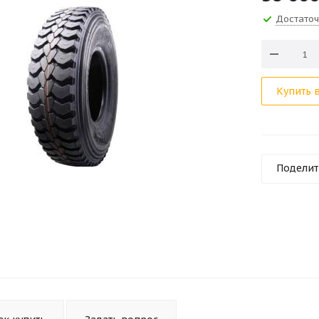
Достато
Купить в
Поделит