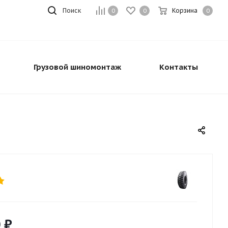
Поиск
Корзина
0
0
0
Грузовой шиномонтаж
Контакты
0
₽