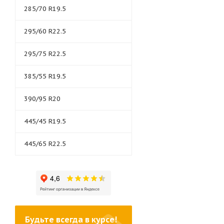
285/70 R19.5
295/60 R22.5
295/75 R22.5
385/55 R19.5
390/95 R20
445/45 R19.5
445/65 R22.5
Будьте всегда в курсе!