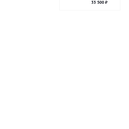
33 500
₽