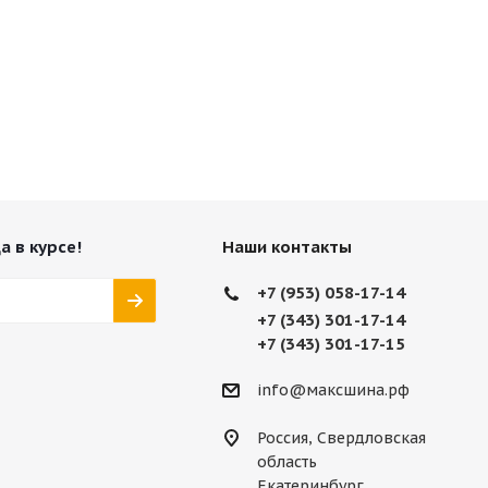
а в курсе!
Наши контакты
+7 (953) 058-17-14
+7 (343) 301-17-14
+7 (343) 301-17-15
info@максшина.рф
Россия, Свердловская
область
Екатеринбург