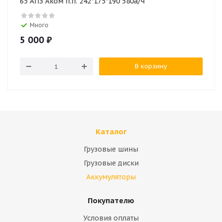
65 АПЗ Аком п.п. 242*175*190 580а/ч
Много
5 000
₽
В корзину
Каталог
Грузовые шины
Грузовые диски
Аккумуляторы
Покупателю
Условия оплаты