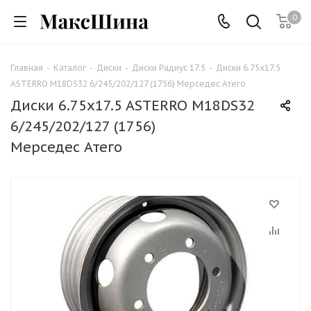
0
Главная
-
Каталог
-
Диски
-
Диски Радиус 17.5
-
Диски 6.75x17.5
ASTERRO M18DS32 6/245/202/127 (1756) Мерседес Атего
Диски 6.75x17.5 ASTERRO M18DS32
6/245/202/127 (1756)
Мерседес Атего