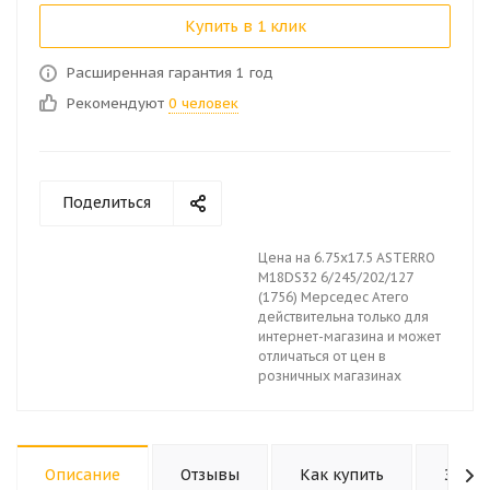
Купить в 1 клик
Расширенная гарантия 1 год
Рекомендуют
0 человек
Поделиться
Цена на 6.75x17.5 ASTERRO
M18DS32 6/245/202/127
(1756) Мерседес Атего
действительна только для
интернет-магазина и может
отличаться от цен в
розничных магазинах
Описание
Отзывы
Как купить
Задат