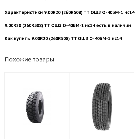
Характеристики 9.00R20 (260R508) TT ОШЗ О-40БМ-1 нс14
9.00R20 (260R508) TT ОШЗ О-40БМ-1 нс14 есть в наличии
Как купить 9.00R20 (260R508) TT ОШЗ О-40БМ-1 нс14
Похожие товары