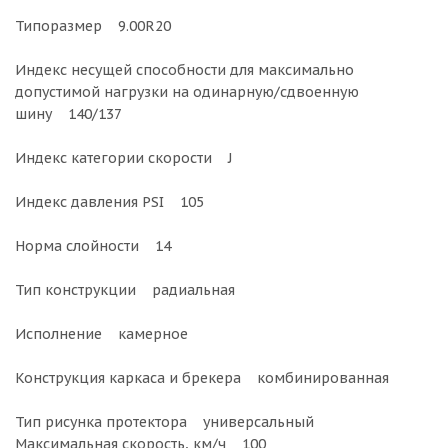
Типоразмер 9.00R20
Индекс несущей способности для максимально
допустимой нагрузки на одинарную/сдвоенную
шину 140/137
Индекс категории скорости J
Индекс давления PSI 105
Норма слойности 14
Тип конструкции радиальная
Исполнение камерное
Конструкция каркаса и брекера комбинированная
Тип рисунка протектора универсальный
Максимальная скорость, км/ч 100