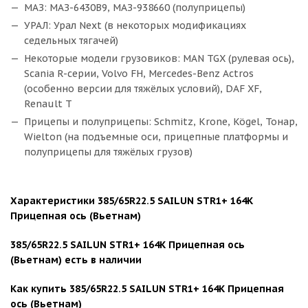
МАЗ: МАЗ-6430В9, МАЗ-938660 (полуприцепы)
УРАЛ: Урал Next (в некоторых модификациях
седельных тягачей)
Некоторые модели грузовиков: MAN TGX (рулевая ось),
Scania R-серии, Volvo FH, Mercedes-Benz Actros
(особенно версии для тяжёлых условий), DAF XF,
Renault T
Прицепы и полуприцепы: Schmitz, Krone, Kögel, Тонар,
Wielton (на подъемные оси, прицепные платформы и
полуприцепы для тяжёлых грузов)
Характеристики 385/65R22.5 SAILUN STR1+ 164K
Прицепная ось (Вьетнам)
385/65R22.5 SAILUN STR1+ 164K Прицепная ось
(Вьетнам) есть в наличии
Как купить 385/65R22.5 SAILUN STR1+ 164K Прицепная
ось (Вьетнам)