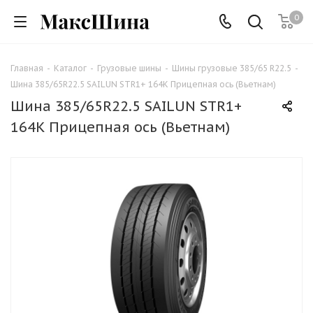
0
Главная
-
Каталог
-
Грузовые шины
-
Шины грузовые 385/65 R22.5
-
Шина 385/65R22.5 SAILUN STR1+ 164K Прицепная ось (Вьетнам)
Шина 385/65R22.5 SAILUN STR1+
164K Прицепная ось (Вьетнам)