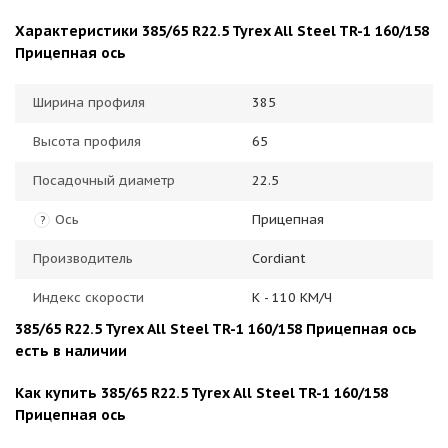
Характеристики 385/65 R22.5 Tyrex All Steel TR-1 160/158
Прицепная ось
Ширина профиля
385
Высота профиля
65
Посадочный диаметр
22.5
Ось
Прицепная
?
Производитель
Cordiant
Индекс скорости
К - 110 КМ/Ч
385/65 R22.5 Tyrex All Steel TR-1 160/158 Прицепная ось
есть в наличии
Как купить 385/65 R22.5 Tyrex All Steel TR-1 160/158
Прицепная ось