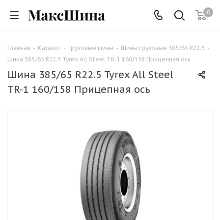
0
Главная
-
Каталог
-
Грузовые шины
-
Шины грузовые 385/65 R22.5
-
Шина 385/65 R22.5 Tyrex All Steel TR-1 160/158 Прицепная ось
Шина 385/65 R22.5 Tyrex All Steel
TR-1 160/158 Прицепная ось