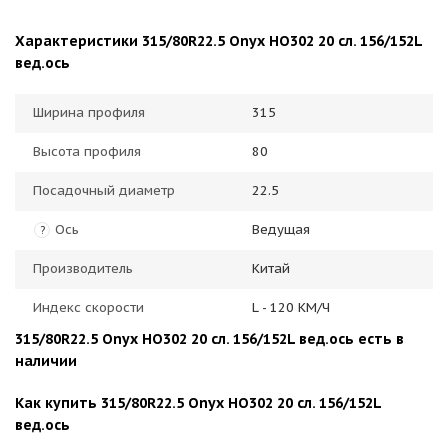
Характеристики 315/80R22.5 Onyx HO302 20 сл. 156/152L
вед.ось
Ширина профиля
315
Высота профиля
80
Посадочный диаметр
22.5
Ось
Ведущая
?
Производитель
Китай
Индекс скорости
L - 120 КМ/Ч
315/80R22.5 Onyx HO302 20 сл. 156/152L вед.ось есть в
наличии
Как купить 315/80R22.5 Onyx HO302 20 сл. 156/152L
вед.ось