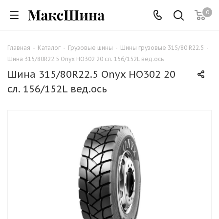
0
Главная
-
Каталог
-
Грузовые шины
-
Шины грузовые 315/80 R22.5
-
Шина 315/80R22.5 Onyx HO302 20 сл. 156/152L вед.ось
Шина 315/80R22.5 Onyx HO302 20
сл. 156/152L вед.ось