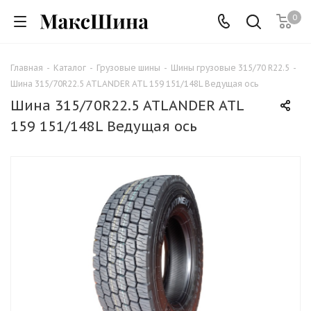
0
Главная
-
Каталог
-
Грузовые шины
-
Шины грузовые 315/70 R22.5
-
Шина 315/70R22.5 ATLANDER ATL 159 151/148L Ведущая ось
Шина 315/70R22.5 ATLANDER ATL
159 151/148L Ведущая ось