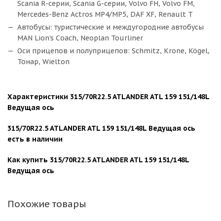
Scania R-серии, Scania G-серии, Volvo FH, Volvo FM,
Mercedes-Benz Actros MP4/MP5, DAF XF, Renault T
Автобусы: туристические и междугородние автобусы
MAN Lion’s Coach, Neoplan Tourliner
Оси прицепов и полуприцепов: Schmitz, Krone, Kögel,
Тонар, Wielton
Характеристики 315/70R22.5 ATLANDER ATL 159 151/148L
Ведущая ось
315/70R22.5 ATLANDER ATL 159 151/148L Ведущая ось
есть в наличии
Как купить 315/70R22.5 ATLANDER ATL 159 151/148L
Ведущая ось
Похожие товары