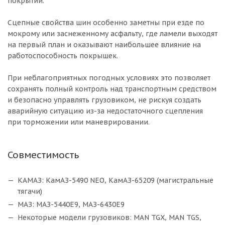
покрытий.
Сцепные свойства шин особенно заметны при езде по
мокрому или заснеженному асфальту, где ламели выходят
на первый план и оказывают наибольшее влияние на
работоспособность покрышек.
При неблагоприятных погодных условиях это позволяет
сохранять полный контроль над транспортным средством
и безопасно управлять грузовиком, не рискуя создать
аварийную ситуацию из-за недостаточного сцепления
при торможении или маневрировании.
Совместимость
КАМАЗ: КамАЗ-5490 NEO, КамАЗ-65209 (магистральные
тягачи)
МАЗ: МАЗ-5440Е9, МАЗ-6430Е9
Некоторые модели грузовиков: MAN TGX, MAN TGS,