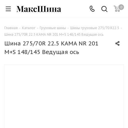
0
Главная
-
Каталог
-
Грузовые шины
-
Шины грузовые 275/70 R22.5
-
Шина 275/70R 22.5 KAMA NR 201 M+S 148/145 Ведущая ось
Шина 275/70R 22.5 KAMA NR 201
M+S 148/145 Ведущая ось