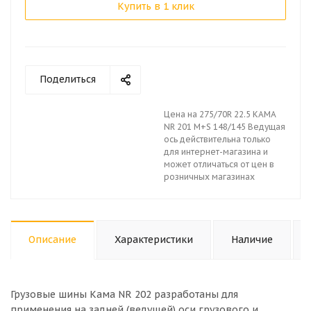
Купить в 1 клик
Поделиться
Цена на 275/70R 22.5 KAMA
NR 201 M+S 148/145 Ведущая
ось действительна только
для интернет-магазина и
может отличаться от цен в
розничных магазинах
Описание
Характеристики
Наличие
Грузовые шины Кама NR 202 разработаны для
применения на задней (ведущей) оси грузового и