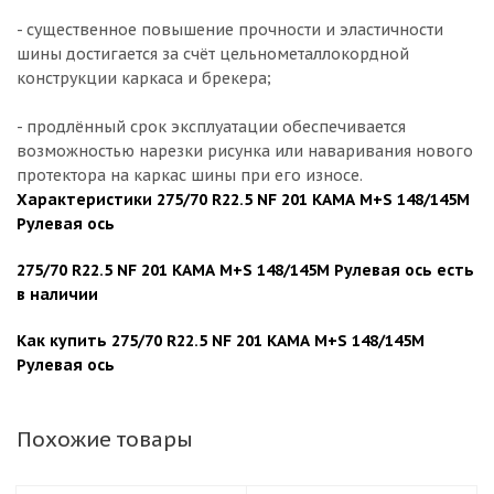
- существенное повышение прочности и эластичности
шины достигается за счёт цельнометаллокордной
конструкции каркаса и брекера;
- продлённый срок эксплуатации обеспечивается
возможностью нарезки рисунка или наваривания нового
протектора на каркас шины при его износе.
Характеристики 275/70 R22.5 NF 201 КАМА M+S 148/145М
Рулевая ось
275/70 R22.5 NF 201 КАМА M+S 148/145М Рулевая ось есть
в наличии
Как купить 275/70 R22.5 NF 201 КАМА M+S 148/145М
Рулевая ось
Похожие товары