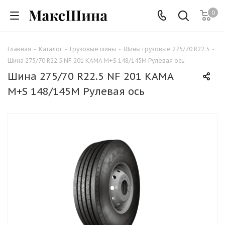
0
Главная
-
Каталог
-
Грузовые шины
-
Шины грузовые 275/70 R22.5
-
Шина 275/70 R22.5 NF 201 КАМА M+S 148/145М Рулевая ось
Шина 275/70 R22.5 NF 201 КАМА
M+S 148/145М Рулевая ось