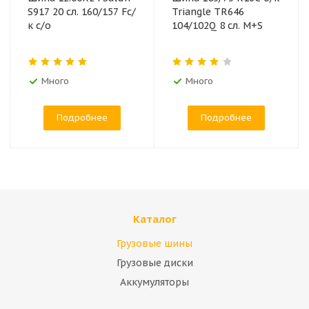
S917 20 сл. 160/157 Fс/
Triangle TR646
к с/о
104/102Q 8 сл. M+S
Много
Много
Подробнее
Подробнее
Каталог
Грузовые шины
Грузовые диски
Аккумуляторы