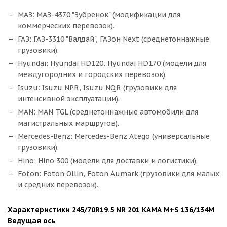
МАЗ: МАЗ-4370 "Зубренок" (модификации для
коммерческих перевозок).
ГАЗ: ГАЗ-3310 "Валдай", ГАЗон Next (среднетоннажные
грузовики).
Hyundai: Hyundai HD120, Hyundai HD170 (модели для
междугородних и городских перевозок).
Isuzu: Isuzu NPR, Isuzu NQR (грузовики для
интенсивной эксплуатации).
MAN: MAN TGL (среднетоннажные автомобили для
магистральных маршрутов).
Mercedes-Benz: Mercedes-Benz Atego (универсальные
грузовики).
Hino: Hino 300 (модели для доставки и логистики).
Foton: Foton Ollin, Foton Aumark (грузовики для малых
и средних перевозок).
Характеристики 245/70R19.5 NR 201 КАМА M+S 136/134М
Ведущая ось