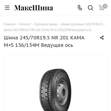
0
Главная
-
Каталог
-
Грузовые шины
-
Шины грузовые 245/70 R19.5
-
Шина 245/70R19.5 NR 201 КАМА M+S 136/134М Ведущая ось
Шина 245/70R19.5 NR 201 КАМА
M+S 136/134М Ведущая ось