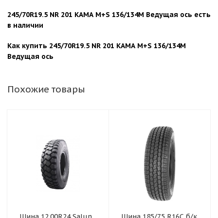
245/70R19.5 NR 201 КАМА M+S 136/134М Ведущая ось есть
в наличии
Как купить 245/70R19.5 NR 201 КАМА M+S 136/134М
Ведущая ось
Похожие товары
Шина 12.00R24 Salun
Шина 185/75 R16C б/к