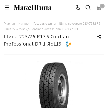
0
Главная
-
Каталог
-
Грузовые шины
-
Шины грузовые 225/75 R17.5
-
Шина 225/75 R17,5 Cordiant Professional DR-1 ЯрШЗ
Шина 225/75 R17,5 Cordiant
Professional DR-1 ЯрШЗ