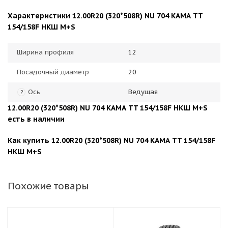
Характеристики 12.00R20 (320*508R) NU 704 КАМА TT
154/158F НКШ М+S
Ширина профиля
12
Посадочный диаметр
20
Ось
Ведущая
?
12.00R20 (320*508R) NU 704 КАМА TT 154/158F НКШ М+S
есть в наличии
Как купить 12.00R20 (320*508R) NU 704 КАМА TT 154/158F
НКШ М+S
Похожие товары