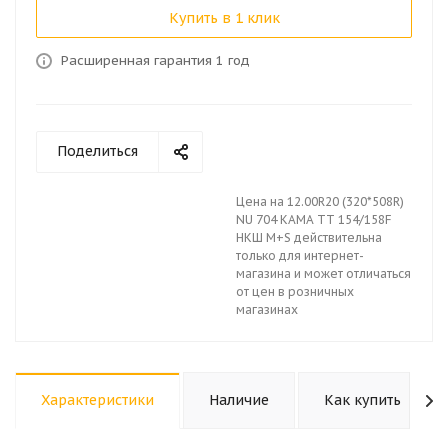
Купить в 1 клик
Расширенная гарантия 1 год
Поделиться
Цена на 12.00R20 (320*508R)
NU 704 КАМА TT 154/158F
НКШ М+S действительна
только для интернет-
магазина и может отличаться
от цен в розничных
магазинах
Характеристики
Наличие
Как купить