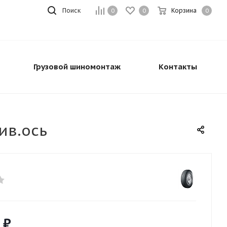
Поиск
Корзина
0
0
0
Грузовой шиномонтаж
Контакты
ив.ось
₽