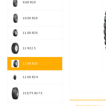
9.00 R20
10.00 R20
11.00 R20
11 R22.5
12.00 R20
12.00 R24
215/75 R17.5