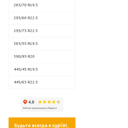
285/70 R19.5
295/60 R22.5
295/75 R22.5
385/55 R19.5
390/95 R20
445/45 R19.5
445/65 R22.5
Будьте всегда в курсе!