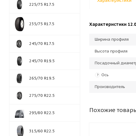
Характеристики
225/75 R17.5
235/75 R17.5
Характеристики 12.00
Ширина профиля
245/70 R17.5
Высота профиля
245/70 R19.5
Посадочный диамет
Ось
?
265/70 R19.5
Производитель
275/70 R22.5
Похожие товар
295/80 R22.5
315/60 R22.5