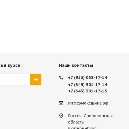
а в курсе!
Наши контакты
+7 (953) 058-17-14
+7 (343) 301-17-14
+7 (343) 301-17-15
info@максшина.рф
Россия, Свердловская
область
Екатеринбург