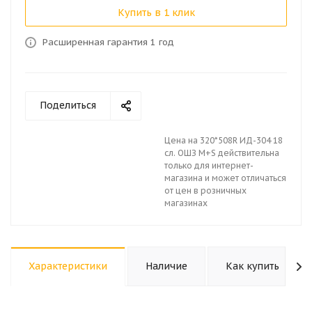
Купить в 1 клик
Расширенная гарантия 1 год
Поделиться
Цена на 320*508R ИД-304 18
сл. ОШЗ M+S действительна
только для интернет-
магазина и может отличаться
от цен в розничных
магазинах
Характеристики
Наличие
Как купить