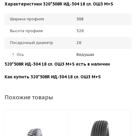
Характеристики 320*508R ИД-304 18 сл. ОШЗ M+S
Ширина профиля
508
Высота профиля
320
Посадочный диаметр
20
Ось
Ведущая
?
320*508R ИД-304 18 сл. ОШЗ M+S есть в наличии
Как купить 320*508R ИД-304 18 сл. ОШЗ M+S
Похожие товары