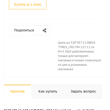
Купить в 1 клик
Поделиться
Цена на 320*457 12.00R18
TYREX_CRG VM-115 12 сл.
M+S ОШЗ действительна
только для интернет-
магазина и может отличаться
от цен в розничных
магазинах
Наличие
Как купить
Задать вопрос