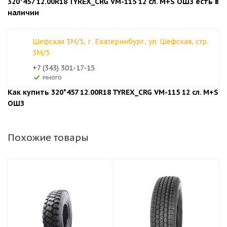
320*457 12.00R18 TYREX_CRG VM-115 12 сл. M+S ОШЗ есть в
наличии
Шефская 3М/5, г. Екатеринбург, ул. Шефская, стр.
3М/5
+7 (343) 301-17-15
Много
Как купить 320*457 12.00R18 TYREX_CRG VM-115 12 сл. M+S
ОШЗ
Похожие товары