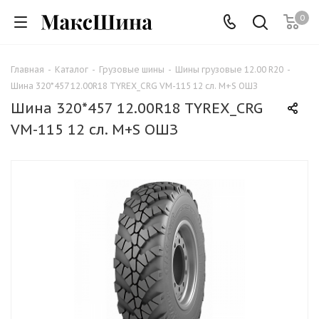
0
Главная
-
Каталог
-
Грузовые шины
-
Шины грузовые 12.00 R20
-
Шина 320*457 12.00R18 TYREX_CRG VM-115 12 сл. M+S ОШЗ
Шина 320*457 12.00R18 TYREX_CRG
VM-115 12 сл. M+S ОШЗ